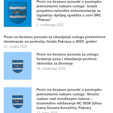
Poziv na dostavu ponude u postupku
jednostavne nabave usluge: Izrada
projektno-tehničke dokumentacije za
izgradnju dječjeg igrališta u zoni SRC
“Pakrac”
5. studenoga 2025.
Poziv za dostavu ponuda za obavljanje usluga preventivne
deratizacije na području Grada Pakraca u 2025. godini
12. ožujka 2025.
Poziv na dostavu ponuda za uslugu
hvatanja pasa i obavljanja poslova
skloništa za životinje
19. studenoga 2024.
Poziv na dostavu ponude u postupku
jednostavne nabave usluga: Stručni
nadzor nad izvođenjem radova –
Izvanredno održavanje NC 3038 (Ulica
Ivana Gorana Kovačića, Pakrac)