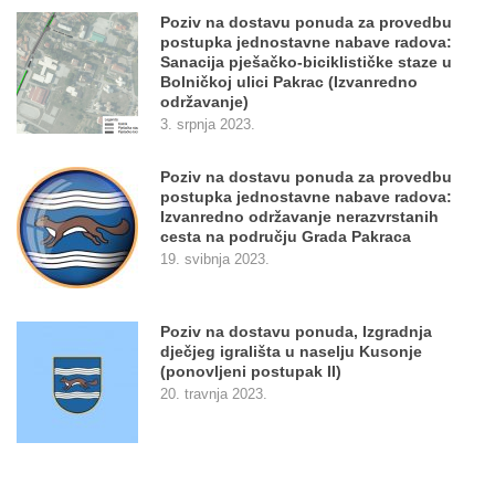
Poziv na dostavu ponuda za provedbu
postupka jednostavne nabave radova:
Sanacija pješačko-biciklističke staze u
Bolničkoj ulici Pakrac (Izvanredno
održavanje)
3. srpnja 2023.
Poziv na dostavu ponuda za provedbu
postupka jednostavne nabave radova:
Izvanredno održavanje nerazvrstanih
cesta na području Grada Pakraca
19. svibnja 2023.
Poziv na dostavu ponuda, Izgradnja
dječjeg igrališta u naselju Kusonje
(ponovljeni postupak II)
20. travnja 2023.