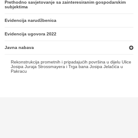
Prethodno savjetovanje sa zainteresiranim gospodarskim
subjektima
Evidencija narudžbenica
Evidencija ugovora 2022
Javna nabava
Rekonstrukcija prometnih i pripadajućih površina u dijelu Ulice
Josipa Juraja Strossmayera i Trga bana Josipa Jelačića u
Pakracu