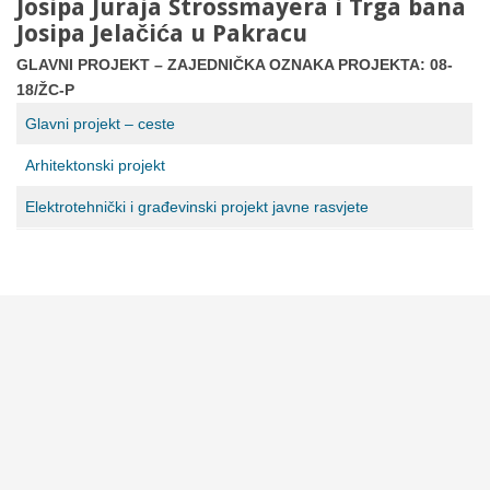
Josipa Juraja Strossmayera i Trga bana
Josipa Jelačića u Pakracu
GLAVNI PROJEKT
–
ZAJEDNIČKA OZNAKA PROJEKTA: 08-
18/ŽC-P
Glavni projekt – ceste
Arhitektonski projekt
Elektrotehnički i građevinski projekt javne rasvjete