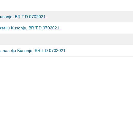
u Kusonje, BR.T.D.0702021.
naselju Kusonje, BR.T.D.0702021.
ta u naselju Kusonje, BR.T.D.0702021.