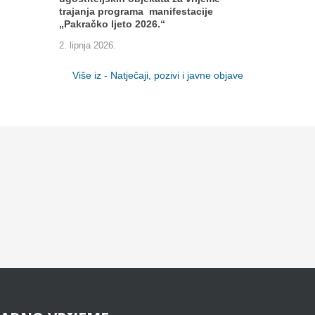
trajanja programa manifestacije
„Pakračko ljeto 2026.“
2. lipnja 2026.
Više iz - Natječaji, pozivi i javne objave