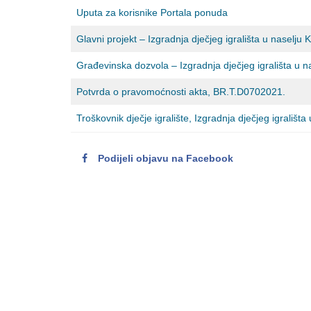
Uputa za korisnike Portala ponuda
Glavni projekt – Izgradnja dječjeg igrališta u naselj
Građevinska dozvola – Izgradnja dječjeg igrališta u 
Potvrda o pravomoćnosti akta, BR.T.D0702021.
Troškovnik dječje igralište, Izgradnja dječjeg igrališ
Podijeli objavu na Facebook