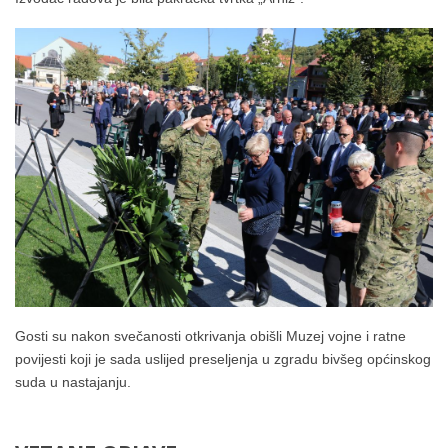
Gosti su nakon svečanosti otkrivanja obišli Muzej vojne i ratne
povijesti koji je sada uslijed preseljenja u zgradu bivšeg općinskog
suda u nastajanju.