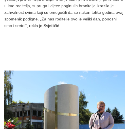
u ime roditelja, supruga i djece poginulih branitelja izrazila je
zahvalnost svima koji su omogućili da se nakon toliko godina ovaj
spomenik podigne. „Za nas roditelje ovo je veliki dan, ponosni
smo i sretni“, rekla je Svjetličić.