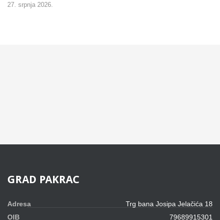
27. srpnja 2026.
GRAD
PAKRAC
Adresa
Trg bana Josipa Jelačića 18
OIB
79689915301