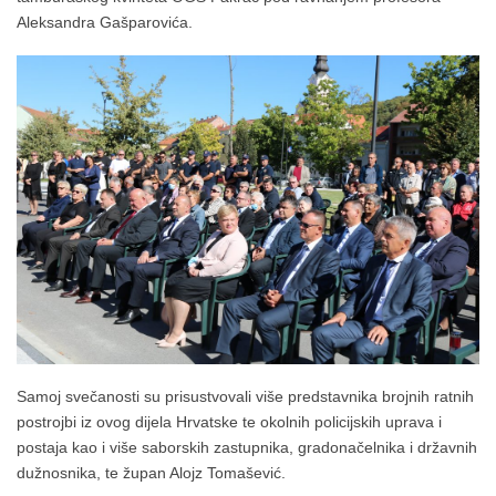
Aleksandra Gašparovića.
Samoj svečanosti su prisustvovali više predstavnika brojnih ratnih
postrojbi iz ovog dijela Hrvatske te okolnih policijskih uprava i
postaja kao i više saborskih zastupnika, gradonačelnika i državnih
dužnosnika, te župan Alojz Tomašević.