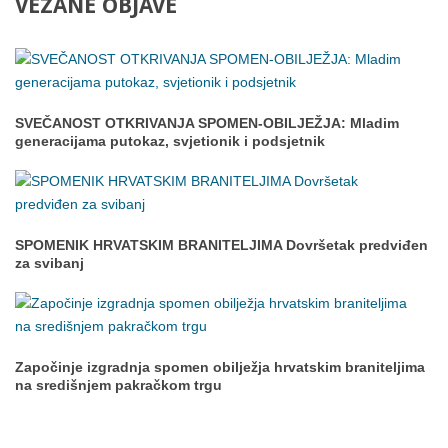
VEZANE
OBJAVE
SVEČANOST OTKRIVANJA SPOMEN-OBILJEŽJA: Mladim
generacijama putokaz, svjetionik i podsjetnik
SPOMENIK HRVATSKIM BRANITELJIMA Dovršetak predviđen
za svibanj
Započinje izgradnja spomen obilježja hrvatskim braniteljima
na središnjem pakračkom trgu