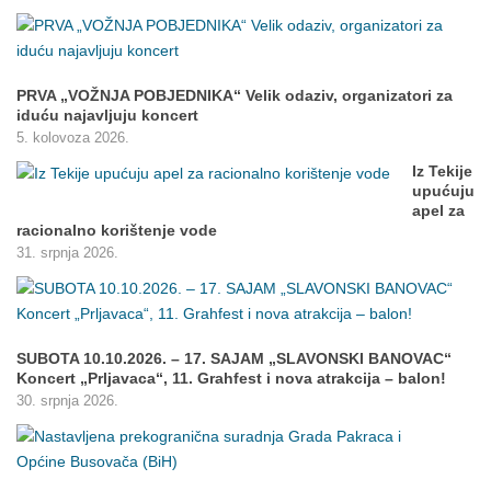
PRVA „VOŽNJA POBJEDNIKA“ Velik odaziv, organizatori za
iduću najavljuju koncert
5. kolovoza 2026.
Iz Tekije
upućuju
apel za
racionalno korištenje vode
31. srpnja 2026.
SUBOTA 10.10.2026. – 17. SAJAM „SLAVONSKI BANOVAC“
Koncert „Prljavaca“, 11. Grahfest i nova atrakcija – balon!
30. srpnja 2026.