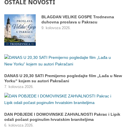
OSTALE
NOVOSTI
BLAGDAN VELIKE GOSPE Trodnevna
duhovna proslava u Pakracu
9. kolovoza 2026.
DANAS U 20,30 SATI Premijerno pogledajte film „Lađa u New
Yorku“ kojem su autori Pakračani
7. kolovoza 2026.
DAN POBJEDE I DOMOVINSKE ZAHVALNOSTI Pakrac i Lipik
odali počast poginulim hrvatskim braniteljima
6. kolovoza 2026.