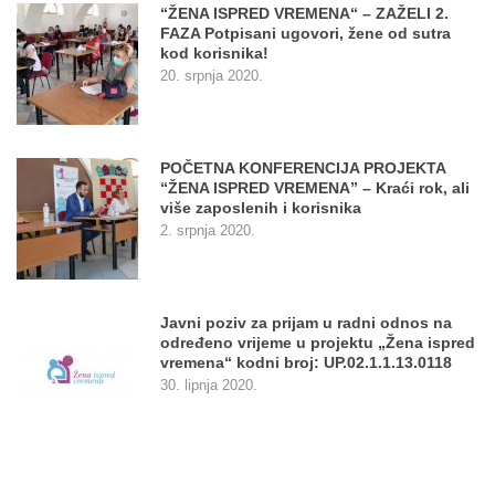
“ŽENA ISPRED VREMENA“ – ZAŽELI 2.
FAZA Potpisani ugovori, žene od sutra
kod korisnika!
20. srpnja 2020.
POČETNA KONFERENCIJA PROJEKTA
“ŽENA ISPRED VREMENA” – Kraći rok, ali
više zaposlenih i korisnika
2. srpnja 2020.
Javni poziv za prijam u radni odnos na
određeno vrijeme u projektu „Žena ispred
vremena“ kodni broj: UP.02.1.1.13.0118
30. lipnja 2020.