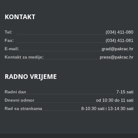
KONTAKT
Tel:
(034) 411-080
Fax:
(034) 411-081
E-mail:
grad@pakrac.hr
Kontakt za medije:
press@pakrac.hr
RADNO
VRIJEME
Radni dan
7-15 sati
Dnevni odmor
od 10:30 do 11 sati
Rad sa strankama
8-10:30 sati i 13-14:30 sati