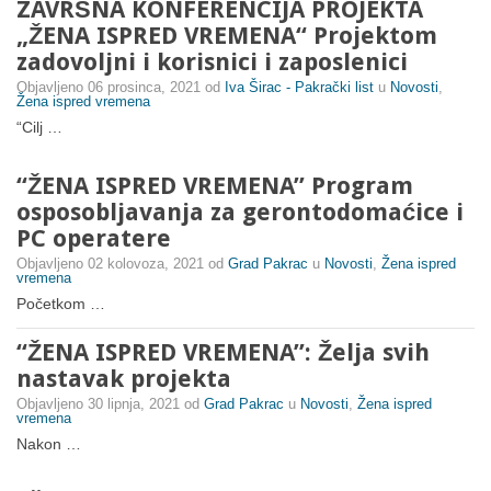
ZAVRŠNA KONFERENCIJA PROJEKTA
„ŽENA ISPRED VREMENA“ Projektom
zadovoljni i korisnici i zaposlenici
Objavljeno
06 prosinca, 2021
od
Iva Širac - Pakrački list
u
Novosti
,
Žena ispred vremena
“Cilj …
“ŽENA ISPRED VREMENA” Program
osposobljavanja za gerontodomaćice i
PC operatere
Objavljeno
02 kolovoza, 2021
od
Grad Pakrac
u
Novosti
,
Žena ispred
vremena
Početkom …
“ŽENA ISPRED VREMENA”: Želja svih
nastavak projekta
Objavljeno
30 lipnja, 2021
od
Grad Pakrac
u
Novosti
,
Žena ispred
vremena
Nakon …