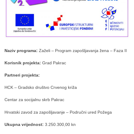
Naziv programa:
Zaželi – Program zapošljavanja žena – Faza II
Korisnik projekta:
Grad Pakrac
Partneri projekta:
HCK – Gradsko društvo Crvenog križa
Centar za socijalnu skrb Pakrac
Hrvatski zavod za zapošljavanje – Područni ured Požega
Ukupna vrijednost:
3.250.300,00 kn