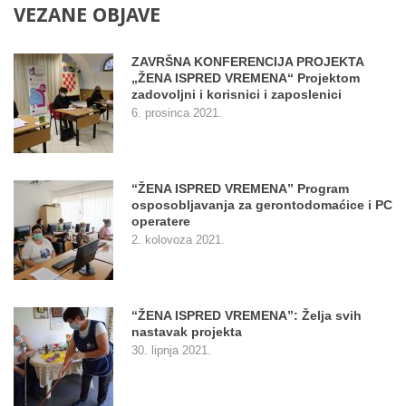
VEZANE
OBJAVE
ZAVRŠNA KONFERENCIJA PROJEKTA
„ŽENA ISPRED VREMENA“ Projektom
zadovoljni i korisnici i zaposlenici
6. prosinca 2021.
“ŽENA ISPRED VREMENA” Program
osposobljavanja za gerontodomaćice i PC
operatere
2. kolovoza 2021.
“ŽENA ISPRED VREMENA”: Želja svih
nastavak projekta
30. lipnja 2021.