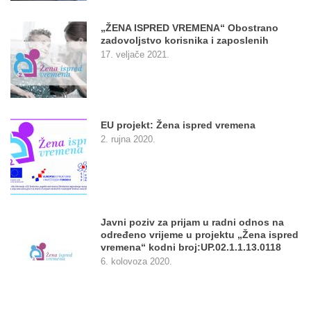
„ŽENA ISPRED VREMENA“ Obostrano
zadovoljstvo korisnika i zaposlenih
17. veljače 2021.
EU projekt: Žena ispred vremena
2. rujna 2020.
Javni poziv za prijam u radni odnos na
određeno vrijeme u projektu „Žena ispred
vremena“ kodni broj:UP.02.1.1.13.0118
6. kolovoza 2020.