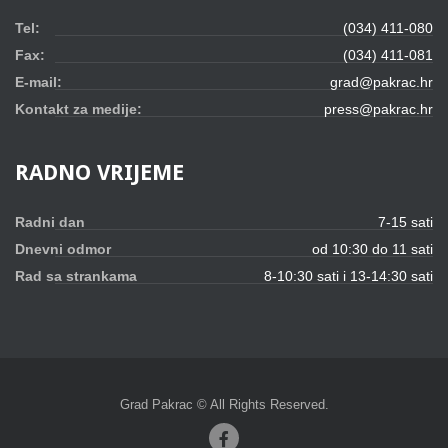
Tel:
(034) 411-080
Fax:
(034) 411-081
E-mail:
grad@pakrac.hr
Kontakt za medije:
press@pakrac.hr
RADNO
VRIJEME
Radni dan
7-15 sati
Dnevni odmor
od 10:30 do 11 sati
Rad sa strankama
8-10:30 sati i 13-14:30 sati
Grad Pakrac © All Rights Reserved.