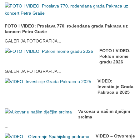
FOTO I VIDEO: Proslava 770. rođendana grada Pakraca uz
koncert Petra Graše
GALERIJA FOTOGRAFIJA...
FOTO I VIDEO:
Poklon mome
gradu 2026
GALERIJA FOTOGRAFIJA...
VIDEO:
Investicije Grada
Pakraca u 2025
...
Vukovar u našim dječjim
srcima
...
VIDEO – Otvorenje