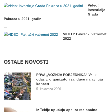
Video:
Investicije
Grada
Pakraca u 2021. godini
...
VIDEO: Pakrački vatromet
2022
...
OSTALE
NOVOSTI
PRVA „VOŽNJA POBJEDNIKA“ Velik
odaziv, organizatori za iduću najavljuju
koncert
5. kolovoza 2026.
Iz Tekije upućuju apel za racionalno