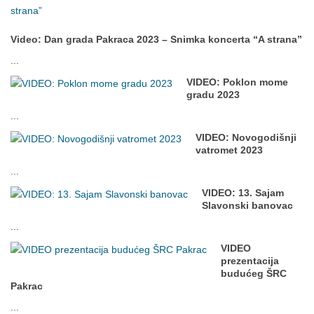
Video: Dan grada Pakraca 2023 – Snimka koncerta “A strana”
...
VIDEO: Poklon mome
gradu 2023
...
VIDEO: Novogodišnji
vatromet 2023
...
VIDEO: 13. Sajam
Slavonski banovac
...
VIDEO
prezentacija
budućeg ŠRC
Pakrac
...