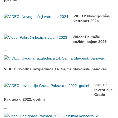
pjesme
...
VIDEO: Novogodišnji
vatromet 2024
...
Video: Pakrački
božićni sajam 2023
...
VIDEO: Uvodna razglednica 14. Sajma Slavonski banovac
...
VIDEO:
Investicije
Grada
Pakraca u 2022. godini
...