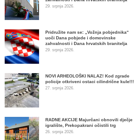
29. srpnja 2026.
Pridružite nam se: „Vožnja pobjednika“
uoči Dana pobjede i domovinske
zahvalnosti i Dana hrvatskih branitelja
29. srpnja 2026.
NOVI ARHEOLOŠKI NALAZ! Kod zgrade
policije otkriveni ostaci cilindrične kule!!!
27. srpnja 2026.
RADNE AKCIJE Majurčani obnovili dječje
igralište, Prekopakrani očistili trg
26. srpnja 2026.