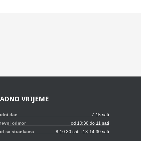
RADNO
VRIJEME
adni dan
7-15 sati
nevni odmor
od 10:30 do 11 sati
ad sa strankama
8-10:30 sati i 13-14:30 sati