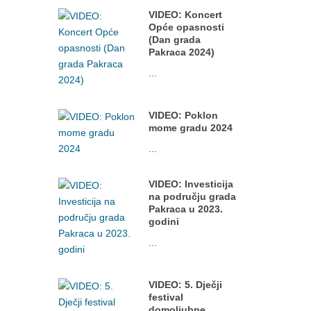
VIDEO: Koncert
Opće opasnosti
(Dan grada
Pakraca 2024)
...
VIDEO: Poklon
mome gradu 2024
...
VIDEO: Investicija
na području grada
Pakraca u 2023.
godini
...
VIDEO: 5. Dječji
festival
domoljubne