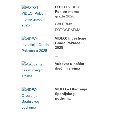
FOTO I VIDEO:
Poklon mome
gradu 2026
GALERIJA
FOTOGRAFIJA...
VIDEO: Investicije
Grada Pakraca u
2025
...
Vukovar u našim
dječjim srcima
...
VIDEO – Otvorenje
Spahijskog
podruma
...