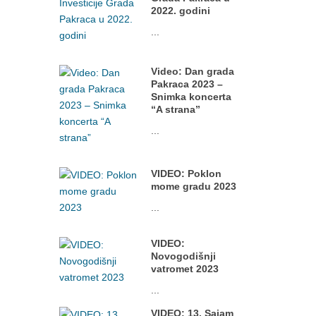
2022. godini
...
Video: Dan grada
Pakraca 2023 –
Snimka koncerta
“A strana”
...
VIDEO: Poklon
mome gradu 2023
...
VIDEO:
Novogodišnji
vatromet 2023
...
VIDEO: 13. Sajam