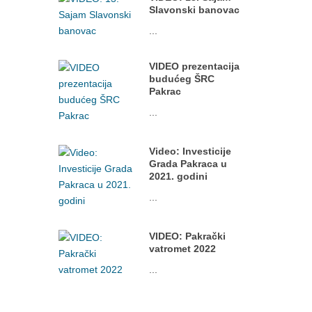
Slavonski banovac
...
VIDEO prezentacija
budućeg ŠRC
Pakrac
...
Video: Investicije
Grada Pakraca u
2021. godini
...
VIDEO: Pakrački
vatromet 2022
...