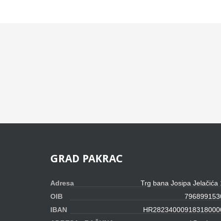
GRAD
PAKRAC
Adresa
Trg bana Josipa Jelačića
OIB
796899153
IBAN
HR28234000918318000