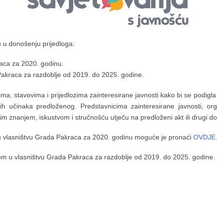
 u donošenju prijedloga:
aca za 2020. godinu.
Pakraca za razdoblje od 2019. do 2025. godine.
sima, stavovima i prijedlozima zainteresirane javnosti kako bi se podigla
ih učinaka predloženog. Predstavnicima zainteresirane javnosti, org
jim znanjem, iskustvom i stručnošću utječu na predloženi akt ili drugi d
 u vlasništvu Grada Pakraca za 2020. godinu moguće je pronaći
OVDJE
inom u vlasništvu Grada Pakraca za razdoblje od 2019. do 2025. godine