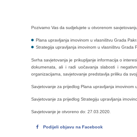
Pozivamo Vas da sudjelujete u otvorenom savjetovanju
Plana upravljanja imovinom u vlasništvu Grada Pakr
Strategija upravljanja imovinom u vlasništvu Grada 
Svrha savjetovanja je prikupljanje informacija o intere
dokumenata, ali i radi uočavanja slabosti i negativn
organizacijama, savjetovanje predstavlja priliku da svo
Savjetovanje za prijedlog Plana upravljanja imovinom
Savjetovanje za prijedlog Strategiju upravljanja imov
Savjetovanje je otvoreno do: 27.03.2020.
Podijeli objavu na Facebook