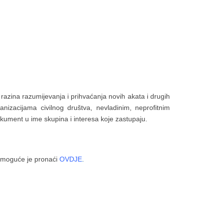
 razina razumijevanja i prihvaćanja novih akata i drugih
anizacijama civilnog društva, nevladinim, neprofitnim
okument u ime skupina i interesa koje zastupaju.
.
. moguće je pronaći
OVDJE
.