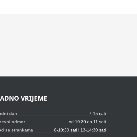
RADNO
VRIJEME
adni dan
7-15 sati
nevni odmor
od 10:30 do 11 sati
ad sa strankama
8-10:30 sati i 13-14:30 sati