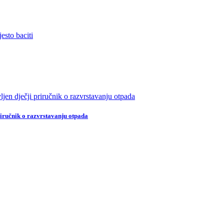
čnik o razvrstavanju otpada