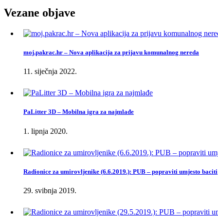
Vezane
objave
moj.pakrac.hr – Nova aplikacija za prijavu komunalnog nereda
11. siječnja 2022.
PaLitter 3D – Mobilna igra za najmlađe
1. lipnja 2020.
Radionice za umirovljenike (6.6.2019.): PUB – popraviti umjesto baciti
29. svibnja 2019.