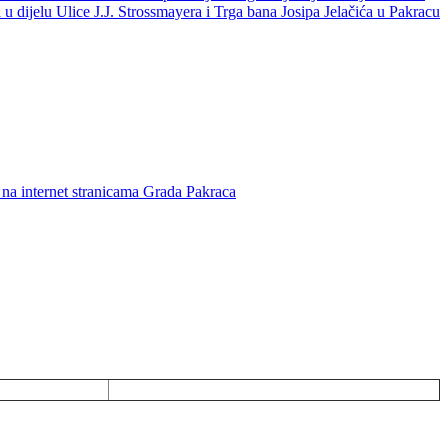
u dijelu Ulice J.J. Strossmayera i Trga bana Josipa Jelačića u Pakracu
ka na internet stranicama Grada Pakraca