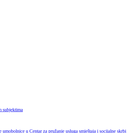
m subjektima
umobolnice u Centar za pružanje usluga smještaja i socijalne skrbi