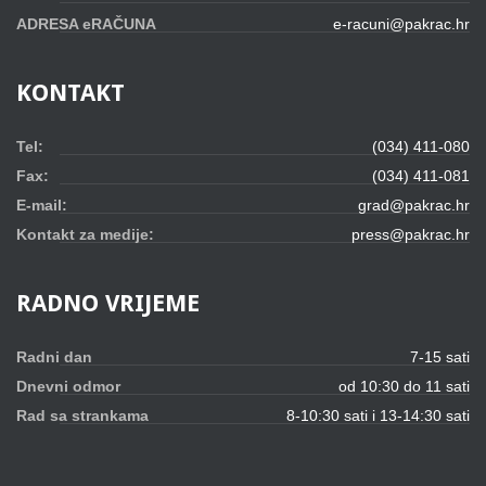
ADRESA eRAČUNA
e-racuni@pakrac.hr
KONTAKT
Tel:
(034) 411-080
Fax:
(034) 411-081
E-mail:
grad@pakrac.hr
Kontakt za medije:
press@pakrac.hr
RADNO
VRIJEME
Radni dan
7-15 sati
Dnevni odmor
od 10:30 do 11 sati
Rad sa strankama
8-10:30 sati i 13-14:30 sati