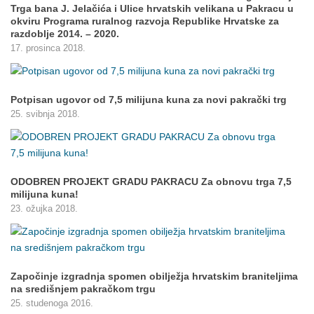
Trga bana J. Jelačića i Ulice hrvatskih velikana u Pakracu u
okviru Programa ruralnog razvoja Republike Hrvatske za
razdoblje 2014. – 2020.
17. prosinca 2018.
Potpisan ugovor od 7,5 milijuna kuna za novi pakrački trg
25. svibnja 2018.
ODOBREN PROJEKT GRADU PAKRACU Za obnovu trga 7,5
milijuna kuna!
23. ožujka 2018.
Započinje izgradnja spomen obilježja hrvatskim braniteljima
na središnjem pakračkom trgu
25. studenoga 2016.