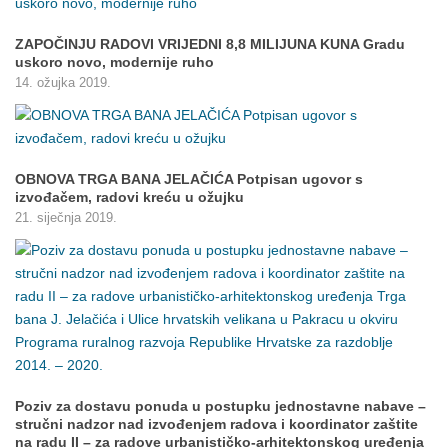
ZAPOČINJU RADOVI VRIJEDNI 8,8 MILIJUNA KUNA Gradu
uskoro novo, modernije ruho
14. ožujka 2019.
OBNOVA TRGA BANA JELAČIĆA Potpisan ugovor s
izvođačem, radovi kreću u ožujku
21. siječnja 2019.
Poziv za dostavu ponuda u postupku jednostavne nabave –
stručni nadzor nad izvođenjem radova i koordinator zaštite
na radu II – za radove urbanističko-arhitektonskog uređenja