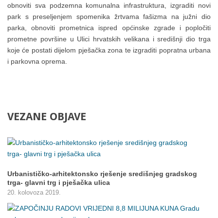
obnoviti sva podzemna komunalna infrastruktura, izgraditi novi
park s preseljenjem spomenika žrtvama fašizma na južni dio
parka, obnoviti prometnica ispred općinske zgrade i popločiti
prometne površine u Ulici hrvatskih velikana i središnji dio trga
koje će postati dijelom pješačka zona te izgraditi popratna urbana
i parkovna oprema.
VEZANE
OBJAVE
Urbanističko-arhitektonsko rješenje središnjeg gradskog
trga- glavni trg i pješačka ulica
20. kolovoza 2019.