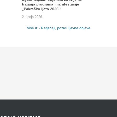
trajanja programa manifestacije
„Pakračko ljeto 2026.“
2. lipnja 2026.
Više iz - Natječaji, pozivi i javne objave