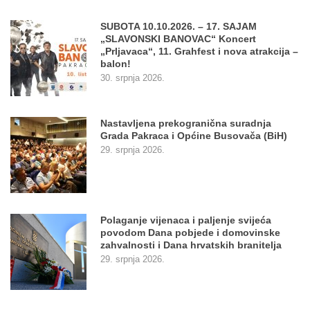
SUBOTA 10.10.2026. – 17. SAJAM
„SLAVONSKI BANOVAC“ Koncert
„Prljavaca“, 11. Grahfest i nova atrakcija –
balon!
30. srpnja 2026.
Nastavljena prekogranična suradnja
Grada Pakraca i Općine Busovača (BiH)
29. srpnja 2026.
Polaganje vijenaca i paljenje svijeća
povodom Dana pobjede i domovinske
zahvalnosti i Dana hrvatskih branitelja
29. srpnja 2026.