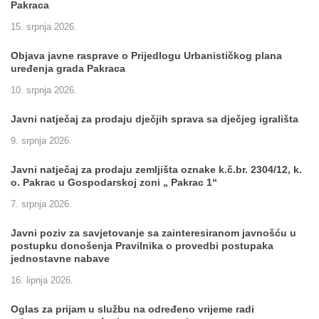
Pakraca
15. srpnja 2026.
Objava javne rasprave o Prijedlogu Urbanističkog plana
uređenja grada Pakraca
10. srpnja 2026.
Javni natječaj za prodaju dječjih sprava sa dječjeg igrališta
9. srpnja 2026.
Javni natječaj za prodaju zemljišta oznake k.č.br. 2304/12, k.
o. Pakrac u Gospodarskoj zoni „ Pakrac 1“
7. srpnja 2026.
Javni poziv za savjetovanje sa zainteresiranom javnošću u
postupku donošenja Pravilnika o provedbi postupaka
jednostavne nabave
16. lipnja 2026.
Oglas za prijam u službu na određeno vrijeme radi