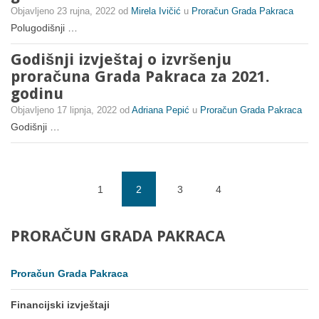
Objavljeno
23 rujna, 2022
od
Mirela Ivičić
u
Proračun Grada Pakraca
Polugodišnji …
Godišnji izvještaj o izvršenju
proračuna Grada Pakraca za 2021.
godinu
Objavljeno
17 lipnja, 2022
od
Adriana Pepić
u
Proračun Grada Pakraca
Godišnji …
1
2
3
4
(current)
PRORAČUN
GRADA
PAKRACA
Proračun Grada Pakraca
Financijski izvještaji