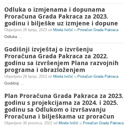
Odluka o izmjenama i dopunama
Proračuna Grada Pakraca za 2023.
godinu i bilješke uz izmjene i dopune
Objavljeno
28 lipnja, 2023
od
Mirela Ivičić
u
Proračun Grada Pakraca
Odluka …
Godišnji izvještaj o izvršenju
Proračuna Grada Pakraca za 2022.
godinu sa izvršenjem Plana razvojnih
programa i obrazloženjem
Objavljeno
28 lipnja, 2023
od
Mirela Ivičić
u
Proračun Grada Pakraca
Godišnji …
Plan Proračuna Grada Pakraca za 2023.
godinu s projekcijama za 2024. i 2025.
godinu sa Odlukom o izvršavanju
Proračuna i bilješkama uz proračun
Objavljeno
30 prosinca, 2022
od
Mirela Ivičić
u
Proračun Grada Pakraca