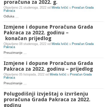
proračuna za 2022. g.
Objavljeno
21 studenoga, 2022
od
Mirela Ivičić
u
Proračun Grada
Pakraca
Odluka …
Izmjene i dopune Proračuna Grada
Pakraca za 2022. godinu –
konačan prijedlog
Objavljeno
08 studenoga, 2022
od
Mirela Ivičić
u
Proračun Grada
Pakraca
Preuzimanje …
Izmjene i dopune Proračuna Grada
Pakraca za 2022. godinu – prijedlog
Objavljeno
05 listopada, 2022
od
Mirela Ivičić
u
Proračun Grada
Pakraca
Preuzimanje …
Polugodišnji izvještaj o izvršenju
proračuna Grada Pakraca za 2022.
godinu