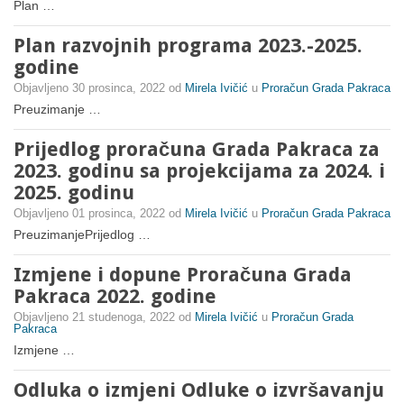
Plan …
Plan razvojnih programa 2023.-2025.
godine
Objavljeno
30 prosinca, 2022
od
Mirela Ivičić
u
Proračun Grada Pakraca
Preuzimanje …
Prijedlog proračuna Grada Pakraca za
2023. godinu sa projekcijama za 2024. i
2025. godinu
Objavljeno
01 prosinca, 2022
od
Mirela Ivičić
u
Proračun Grada Pakraca
PreuzimanjePrijedlog …
Izmjene i dopune Proračuna Grada
Pakraca 2022. godine
Objavljeno
21 studenoga, 2022
od
Mirela Ivičić
u
Proračun Grada
Pakraca
Izmjene …
Odluka o izmjeni Odluke o izvršavanju