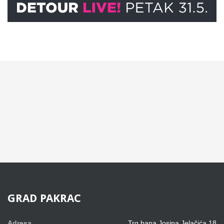
GRAD
PAKRAC
Adresa
Trg bana Josipa Jelačića 18