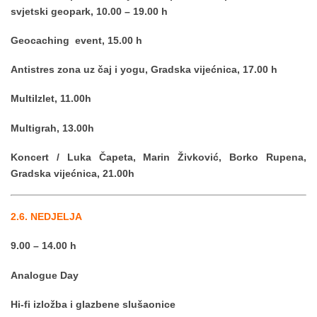
svjetski geopark,
10.00 – 19.00 h
Geocaching event, 15.00 h
Antistres zona uz čaj i yogu, Gradska vijećnica, 17.00 h
MultiIzlet, 11.00h
Multigrah, 13.00h
Koncert / Luka Čapeta, Marin Živković, Borko Rupena,
Gradska vijećnica, 21.00h
2.6. NEDJELJA
9.00 – 14.00 h
Analogue Day
Hi-fi izložba i glazbene slušaonice