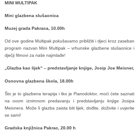
MINI MULTIPAK
Mini glazbena slušaonica
Muzej grada Pakraca, 10.00h
Od ove godine Multipak pokušavamo približiti i djeci kroz zaseban
program nazvan Mini Multipak – vrhunske glazbene slušaonice i
dječji filmovi za naše najmlađe!
„Glazba kao lijek“ – predstavljanje knjige, Josip Joe Meixner,
Osnovna glazbena škola, 18.00h
Što je to glazbena terapija i tko je Pianodoktor, moći ćete saznati
na ovom iznimnom predavanju i predstavljanju knjige Josipa
Meixnera. Može li glazba zaista biti lijek, dođite, doživite i uvjerite
se sami!
Gradska knjižnica Pakrac, 20.00 h