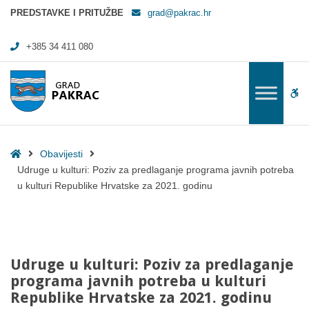
Udruge u kulturi: Poziv za predlaganje programa javnih potreba u kult
PREDSTAVKE I PRITUŽBE
grad@pakrac.hr
+385 34 411 080
WC
Home
Obavijesti
Udruge u kulturi: Poziv za predlaganje programa javnih potreba
u kulturi Republike Hrvatske za 2021. godinu
Udruge u kulturi: Poziv za predlaganje
programa javnih potreba u kulturi
Republike Hrvatske za 2021. godinu