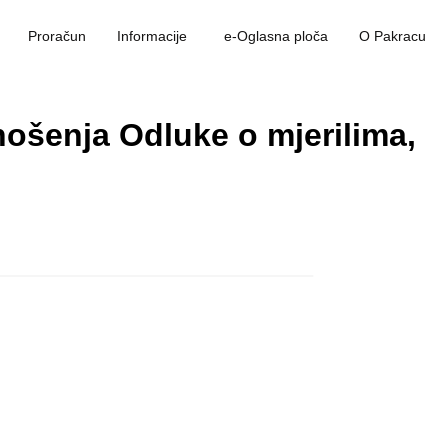
Proračun
Informacije
e-Oglasna ploča
O Pakracu
ošenja Odluke o mjerilima,