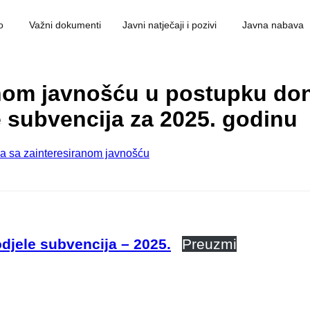
o
Važni dokumenti
Javni natječaji i pozivi
Javna nabava
anom javnošću u postupku don
e subvencija za 2025. godinu
a sa zainteresiranom javnošću
odjele subvencija – 2025.
Preuzmi