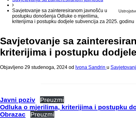
Savjetovanje sa zainteresiranom javnošću u
Ustrojstv
postupku donošenja Odluke o mjerilima,
kriterijima i postupku dodjele subvencija za 2025. godinu
Savjetovanje sa zainteresir
kriterijima i postupku dodjel
Objavljeno
29 studenoga, 2024
od
Ivona Sandrin
u
Savjetovanj
Javni poziv
Preuzmi
Odluka o mjerilima, kriterijima i postupku d
Obrazac
Preuzmi