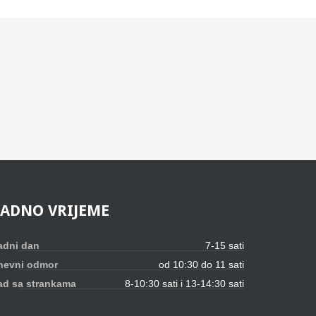
RADNO
VRIJEME
adni dan
7-15 sati
nevni odmor
od 10:30 do 11 sati
ad sa strankama
8-10:30 sati i 13-14:30 sati