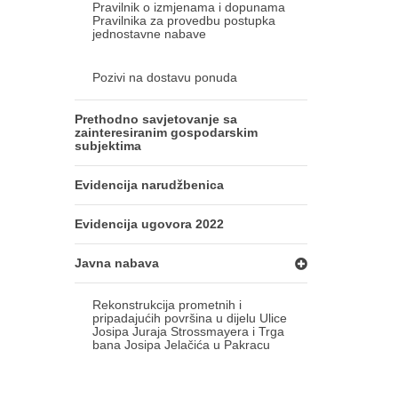
Pravilnik o izmjenama i dopunama
Pravilnika za provedbu postupka
jednostavne nabave
Pozivi na dostavu ponuda
Prethodno savjetovanje sa
zainteresiranim gospodarskim
subjektima
Evidencija narudžbenica
Evidencija ugovora 2022
Javna nabava
Rekonstrukcija prometnih i
pripadajućih površina u dijelu Ulice
Josipa Juraja Strossmayera i Trga
bana Josipa Jelačića u Pakracu