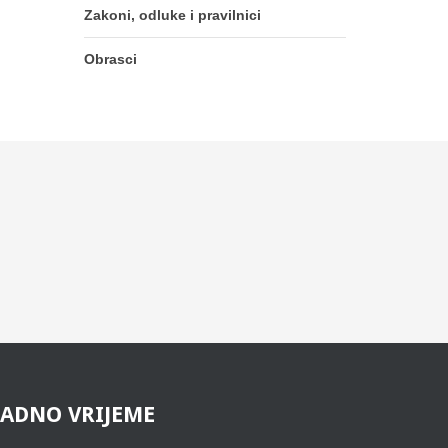
Zakoni, odluke i pravilnici
Obrasci
RADNO
VRIJEME