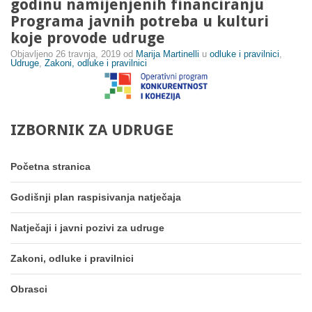
godinu namijenjenih financiranju
Programa javnih potreba u kulturi
koje provode udruge
Objavljeno
26 travnja, 2019
od
Marija Martinelli
u
odluke i pravilnici
,
Udruge
,
Zakoni, odluke i pravilnici
IZBORNIK
ZA
UDRUGE
Početna stranica
Godišnji plan raspisivanja natječaja
Natječaji i javni pozivi za udruge
Zakoni, odluke i pravilnici
Obrasci