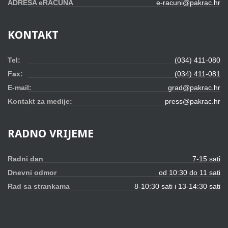
ADRESA eRAČUNA
e-racuni@pakrac.hr
KONTAKT
Tel:
(034) 411-080
Fax:
(034) 411-081
E-mail:
grad@pakrac.hr
Kontakt za medije:
press@pakrac.hr
RADNO
VRIJEME
Radni dan
7-15 sati
Dnevni odmor
od 10:30 do 11 sati
Rad sa strankama
8-10:30 sati i 13-14:30 sati