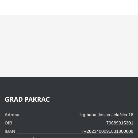
GRAD
PAKRAC
Adresa
Trg bana Josipa Jelačića 18
OIB
79689915301
IBAN
HR2823400091831800008