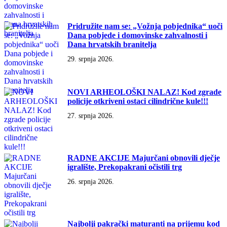
Pridružite nam se: „Vožnja pobjednika“ uoči
Dana pobjede i domovinske zahvalnosti i
Dana hrvatskih branitelja
29. srpnja 2026.
NOVI ARHEOLOŠKI NALAZ! Kod zgrade
policije otkriveni ostaci cilindrične kule!!!
27. srpnja 2026.
RADNE AKCIJE Majurčani obnovili dječje
igralište, Prekopakrani očistili trg
26. srpnja 2026.
Najbolji pakrački maturanti na prijemu kod