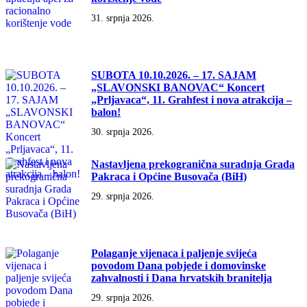
31. srpnja 2026.
SUBOTA 10.10.2026. – 17. SAJAM
„SLAVONSKI BANOVAC“ Koncert
„Prljavaca“, 11. Grahfest i nova atrakcija –
balon!
30. srpnja 2026.
Nastavljena prekogranična suradnja Grada
Pakraca i Općine Busovača (BiH)
29. srpnja 2026.
Polaganje vijenaca i paljenje svijeća
povodom Dana pobjede i domovinske
zahvalnosti i Dana hrvatskih branitelja
29. srpnja 2026.