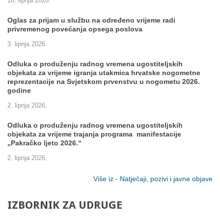
16. lipnja 2026.
Oglas za prijam u službu na određeno vrijeme radi
privremenog povećanja opsega poslova
3. lipnja 2026.
Odluka o produženju radnog vremena ugostiteljskih
objekata za vrijeme igranja utakmica hrvatske nogometne
reprezentacije na Svjetskom prvenstvu u nogometu 2026.
godine
2. lipnja 2026.
Odluka o produženju radnog vremena ugostiteljskih
objekata za vrijeme trajanja programa manifestacije
„Pakračko ljeto 2026.“
2. lipnja 2026.
Više iz - Natječaji, pozivi i javne objave
IZBORNIK
ZA
UDRUGE