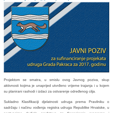
Projektom se smatra, u smislu ovog Javnog poziva, skup
aktivnosti kojima je unaprijed utvrđeno vrijeme trajanja i u kojem
su planirani rashodi i izdaci za ostvarenje određenog cilja.
Sukladno Klasifikaciji djelatnosti udruga prema Pravilniku o
sadržaju i načinu vođenja registra udruga Republike Hrvatske, u