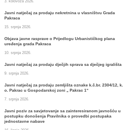
3. kolovoza 2026.
Javni natječaj za prodaju nekretnina u vlasništvu Grada
Pakraca
15. srpnja 2026.
Objava javne rasprave o Prijedlogu Urbanističkog plana
uređenja grada Pakraca
10. srpnja 2026.
Javni natječaj za prodaju dječjih sprava sa dječjeg igrališta
9. srpnja 2026.
Javni natječaj za prodaju zemljišta oznake k.č.br. 2304/12, k.
o. Pakrac u Gospodarskoj zoni „ Pakrac 1“
7. srpnja 2026.
Javni poziv za savjetovanje sa zainteresiranom javnošću u
postupku donošenja Pravilnika o provedbi postupaka
jednostavne nabave