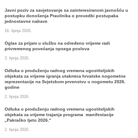
Javni poziv za savjetovanje sa zainteresiranom javnošću u
postupku donošenja Pravilnika o provedbi postupaka
jednostavne nabave
16. lipnja 2026.
Oglas za prijam u službu na određeno vrijeme radi
privremenog povećanja opsega poslova
3. lipnja 2026.
Odluka o produženju radnog vremena ugostiteljskih
objekata za vrijeme igranja utakmica hrvatske nogometne
reprezentacije na Svjetskom prvenstvu u nogometu 2026.
godine
2. lipnja 2026.
Odluka o produženju radnog vremena ugostiteljskih
objekata za vrijeme trajanja programa manifestacije
„Pakračko ljeto 2026.“
2. lipnja 2026.