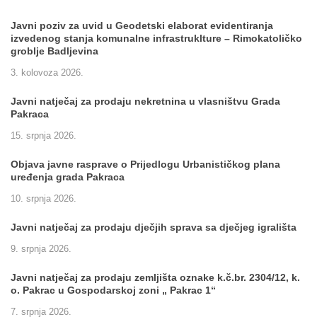
Javni poziv za uvid u Geodetski elaborat evidentiranja
izvedenog stanja komunalne infrastruklture – Rimokatoličko
groblje Badljevina
3. kolovoza 2026.
Javni natječaj za prodaju nekretnina u vlasništvu Grada
Pakraca
15. srpnja 2026.
Objava javne rasprave o Prijedlogu Urbanističkog plana
uređenja grada Pakraca
10. srpnja 2026.
Javni natječaj za prodaju dječjih sprava sa dječjeg igrališta
9. srpnja 2026.
Javni natječaj za prodaju zemljišta oznake k.č.br. 2304/12, k.
o. Pakrac u Gospodarskoj zoni „ Pakrac 1“
7. srpnja 2026.