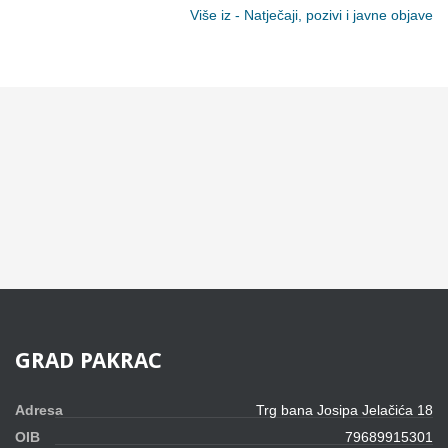
Više iz - Natječaji, pozivi i javne objave
GRAD
PAKRAC
Adresa
Trg bana Josipa Jelačića 18
OIB
79689915301