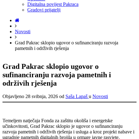
Digitalna povijest Pakraca
Gradovi prijatelji
Home
Novosti
Grad Pakrac sklopio ugovor o sufinanciranju razvoja
pametnih i održivih rješenja
Grad Pakrac sklopio ugovor o
sufinanciranju razvoja pametnih i
održivih rješenja
Objavljeno
28 svibnja, 2026
od
Saša Lapaš
u
Novosti
Temeljem natječaja Fonda za zaštitu okoliša i energetske
učinkovitosti, Grad Pakrac sklopio je ugovor o sufinanciranju
razvoja pametnih i održivih rješenja i usluga a kroz projekt nabave i
ugradnje pametnih digitalnih brojila u ormare javne rasvjete.