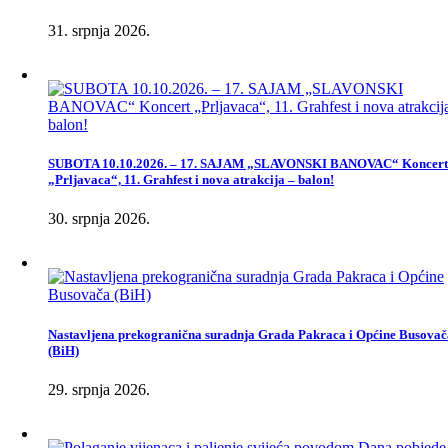
31. srpnja 2026.
SUBOTA 10.10.2026. – 17. SAJAM „SLAVONSKI BANOVAC“ Koncert
„Prljavaca“, 11. Grahfest i nova atrakcija – balon!
30. srpnja 2026.
Nastavljena prekogranična suradnja Grada Pakraca i Općine Busovač
(BiH)
29. srpnja 2026.