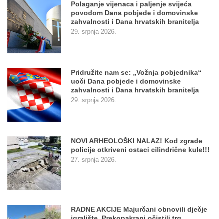
Polaganje vijenaca i paljenje svijeća
povodom Dana pobjede i domovinske
zahvalnosti i Dana hrvatskih branitelja
29. srpnja 2026.
Pridružite nam se: „Vožnja pobjednika“
uoči Dana pobjede i domovinske
zahvalnosti i Dana hrvatskih branitelja
29. srpnja 2026.
NOVI ARHEOLOŠKI NALAZ! Kod zgrade
policije otkriveni ostaci cilindrične kule!!!
27. srpnja 2026.
RADNE AKCIJE Majurčani obnovili dječje
igralište, Prekopakrani očistili trg