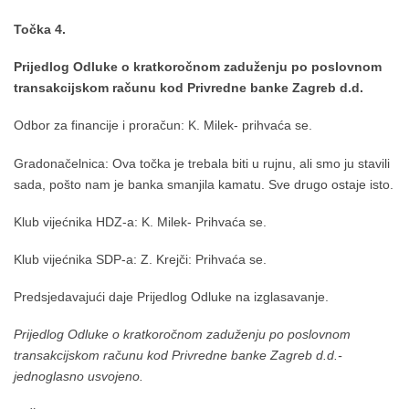
Točka 4.
Prijedlog Odluke o kratkoročnom zaduženju po poslovnom
transakcijskom računu kod Privredne banke Zagreb d.d.
Odbor za financije i proračun: K. Milek- prihvaća se.
Gradonačelnica: Ova točka je trebala biti u rujnu, ali smo ju stavili
sada, pošto nam je banka smanjila kamatu. Sve drugo ostaje isto.
Klub vijećnika HDZ-a: K. Milek- Prihvaća se.
Klub vijećnika SDP-a: Z. Krejči: Prihvaća se.
Predsjedavajući daje Prijedlog Odluke na izglasavanje.
Prijedlog Odluke o kratkoročnom zaduženju po poslovnom
transakcijskom računu kod Privredne banke Zagreb d.d.-
jednoglasno usvojeno.