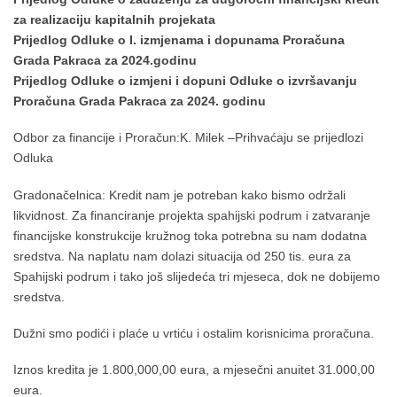
za realizaciju kapitalnih projekata
Prijedlog Odluke o I. izmjenama i dopunama Proračuna
Grada Pakraca za 2024.godinu
Prijedlog Odluke o izmjeni i dopuni Odluke o izvršavanju
Proračuna Grada Pakraca za 2024. godinu
Odbor za financije i Proračun:K. Milek –Prihvaćaju se prijedlozi
Odluka
Gradonačelnica: Kredit nam je potreban kako bismo održali
likvidnost. Za financiranje projekta spahijski podrum i zatvaranje
financijske konstrukcije kružnog toka potrebna su nam dodatna
sredstva. Na naplatu nam dolazi situacija od 250 tis. eura za
Spahijski podrum i tako još slijedeća tri mjeseca, dok ne dobijemo
sredstva.
Dužni smo podići i plaće u vrtiću i ostalim korisnicima proračuna.
Iznos kredita je 1.800,000,00 eura, a mjesečni anuitet 31.000,00
eura.