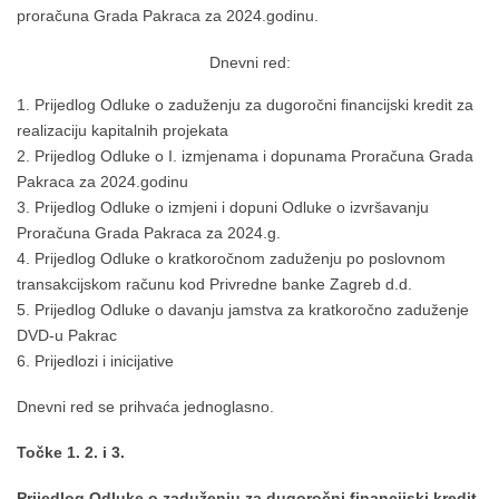
proračuna Grada Pakraca za 2024.godinu.
Dnevni red:
Prijedlog Odluke o zaduženju za dugoročni financijski kredit za
realizaciju kapitalnih projekata
Prijedlog Odluke o I. izmjenama i dopunama Proračuna Grada
Pakraca za 2024.godinu
Prijedlog Odluke o izmjeni i dopuni Odluke o izvršavanju
Proračuna Grada Pakraca za 2024.g.
Prijedlog Odluke o kratkoročnom zaduženju po poslovnom
transakcijskom računu kod Privredne banke Zagreb d.d.
Prijedlog Odluke o davanju jamstva za kratkoročno zaduženje
DVD-u Pakrac
Prijedlozi i inicijative
Dnevni red se prihvaća jednoglasno.
Točke 1. 2. i 3.
Prijedlog Odluke o zaduženju za dugoročni financijski kredit