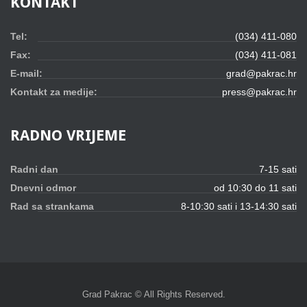
KONTAKT
Tel:
(034) 411-080
Fax:
(034) 411-081
E-mail:
grad@pakrac.hr
Kontakt za medije:
press@pakrac.hr
RADNO
VRIJEME
Radni dan
7-15 sati
Dnevni odmor
od 10:30 do 11 sati
Rad sa strankama
8-10:30 sati i 13-14:30 sati
Grad Pakrac © All Rights Reserved.