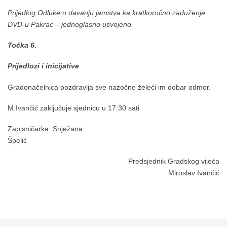
Prijedlog Odluke o davanju jamstva ka kratkoročno zaduženje
DVD-u Pakrac – jednoglasno usvojeno.
Točka 6.
Prijedlozi i inicijative
Gradonačelnica pozdravlja sve nazočne želeći im dobar odmor.
M.Ivančić zaključuje sjednicu u 17:30 sati
Zapisničarka: Snježana
Špelić
Predsjednik Gradskog vijeća
Miroslav Ivančić