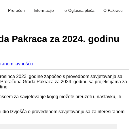
Proračun
Informacije
e-Oglasna ploča
O Pakracu
da Pakraca za 2024. godinu
siranom javnošću
 prosinca 2023. godine započeo s provedbom savjetovanja sa
loga Proračuna Grada Pakraca za 2024. godinu sa projekcijama za
dine.
scem za savjetovanje kojeg možete preuzeti u nastavku, ili
tavni dio Izvješća o provedenom savjetovanju sa zainteresiranom