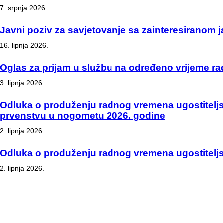
7. srpnja 2026.
Javni poziv za savjetovanje sa zainteresiranom
16. lipnja 2026.
Oglas za prijam u službu na određeno vrijeme r
3. lipnja 2026.
Odluka o produženju radnog vremena ugostiteljs
prvenstvu u nogometu 2026. godine
2. lipnja 2026.
Odluka o produženju radnog vremena ugostiteljsk
2. lipnja 2026.