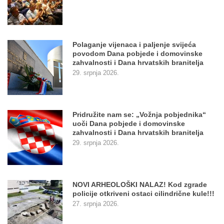
Polaganje vijenaca i paljenje svijeća
povodom Dana pobjede i domovinske
zahvalnosti i Dana hrvatskih branitelja
29. srpnja 2026.
Pridružite nam se: „Vožnja pobjednika“
uoči Dana pobjede i domovinske
zahvalnosti i Dana hrvatskih branitelja
29. srpnja 2026.
NOVI ARHEOLOŠKI NALAZ! Kod zgrade
policije otkriveni ostaci cilindrične kule!!!
27. srpnja 2026.