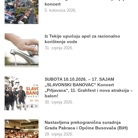
koncert
5. kolovoza 2026.
Iz Tekije upućuju apel za racionalno
korištenje vode
31. srpnja 2026.
SUBOTA 10.10.2026. – 17. SAJAM
„SLAVONSKI BANOVAC“ Koncert
„Prljavaca“, 11. Grahfest i nova atrakcija –
balon!
30. srpnja 2026.
Nastavljena prekogranična suradnja
Grada Pakraca i Općine Busovača (BiH)
29. srpnja 2026.