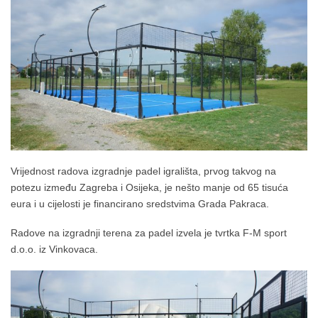
Vrijednost radova izgradnje padel igrališta, prvog takvog na
potezu između Zagreba i Osijeka, je nešto manje od 65 tisuća
eura i u cijelosti je financirano sredstvima Grada Pakraca.
Radove na izgradnji terena za padel izvela je tvrtka F-M sport
d.o.o. iz Vinkovaca.