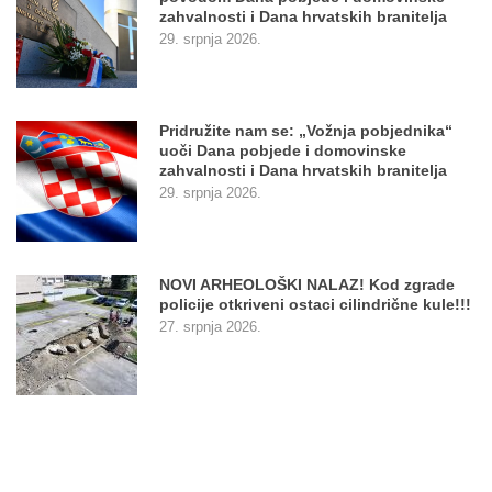
zahvalnosti i Dana hrvatskih branitelja
29. srpnja 2026.
Pridružite nam se: „Vožnja pobjednika“
uoči Dana pobjede i domovinske
zahvalnosti i Dana hrvatskih branitelja
29. srpnja 2026.
NOVI ARHEOLOŠKI NALAZ! Kod zgrade
policije otkriveni ostaci cilindrične kule!!!
27. srpnja 2026.