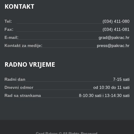
KONTAKT
Tel:
(034) 411-080
Fax:
(034) 411-081
E-mail:
grad@pakrac.hr
Kontakt za medije:
press@pakrac.hr
RADNO
VRIJEME
Radni dan
7-15 sati
Dnevni odmor
od 10:30 do 11 sati
Rad sa strankama
8-10:30 sati i 13-14:30 sati