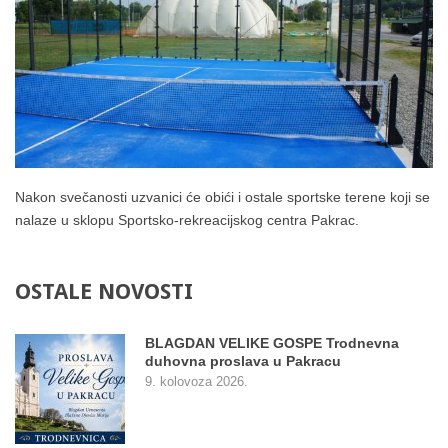
Nakon svečanosti uzvanici će obići i ostale sportske terene koji se
nalaze u sklopu Sportsko-rekreacijskog centra Pakrac.
OSTALE
NOVOSTI
BLAGDAN VELIKE GOSPE Trodnevna
duhovna proslava u Pakracu
9. kolovoza 2026.