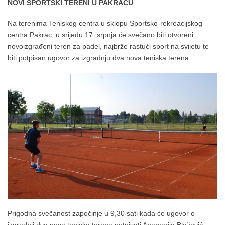
NOVI SPORTSKI TERENI U PAKRACU
Na terenima Teniskog centra u sklopu Sportsko-rekreacijskog
centra Pakrac, u srijedu 17. srpnja će svečano biti otvoreni
novoizgrađeni teren za padel, najbrže rastući sport na svijetu te
biti potpisan ugovor za izgradnju dva nova teniska terena.
Prigodna svečanost započinje u 9,30 sati kada će ugovor o