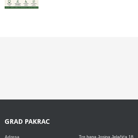
GRAD
PAKRAC
Adresa
Trg bana Josipa Jelačića 18