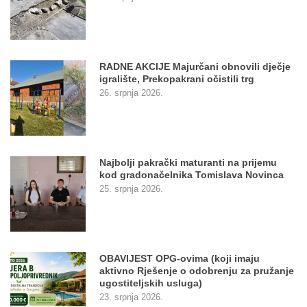
RADNE AKCIJE Majurčani obnovili dječje
igralište, Prekopakrani očistili trg
26. srpnja 2026.
Najbolji pakrački maturanti na prijemu
kod gradonačelnika Tomislava Novinca
25. srpnja 2026.
OBAVIJEST OPG-ovima (koji imaju
aktivno Rješenje o odobrenju za pružanje
ugostiteljskih usluga)
23. srpnja 2026.