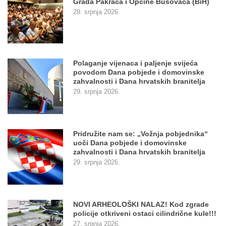
Grada Pakraca i Općine Busovača (BiH)
29. srpnja 2026.
Polaganje vijenaca i paljenje svijeća
povodom Dana pobjede i domovinske
zahvalnosti i Dana hrvatskih branitelja
29. srpnja 2026.
Pridružite nam se: „Vožnja pobjednika“
uoči Dana pobjede i domovinske
zahvalnosti i Dana hrvatskih branitelja
29. srpnja 2026.
NOVI ARHEOLOŠKI NALAZ! Kod zgrade
policije otkriveni ostaci cilindrične kule!!!
27. srpnja 2026.