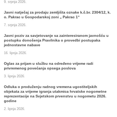
9. srpnja 2026.
Javni natječaj za prodaju zemljišta oznake k.č.br. 2304/12, k.
o. Pakrac u Gospodarskoj zoni „ Pakrac 1“
7. srpnja 2026.
Javni poziv za savjetovanje sa zainteresiranom javnošću u
postupku donošenja Pravilnika o provedbi postupaka
jednostavne nabave
16. lipnja 2026.
Oglas za prijam u službu na određeno vrijeme radi
privremenog povećanja opsega poslova
3. lipnja 2026.
Odluka o produženju radnog vremena ugostiteljskih
objekata za vrijeme igranja utakmica hrvatske nogometne
reprezentacije na Svjetskom prvenstvu u nogometu 2026.
godine
2. lipnja 2026.