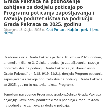
Grada Pakraca na podnošenje
zahtjeva za dodjelu poticaja po
Programu poticanja zapošljavanja i
razvoja poduzetništva na području
Grada Pakraca za 2025. godinu
Objavljeno
18 ožujka, 2025
od
Grad Pakrac
u
Natječaji, pozivi i javne
objave
Gradonačelnica Grada Pakraca je dana 18. ožujka 2025. godine,
a temeljem članka 3. Odluke o poticanju zapošljavanja i razvoja
poduzetništva na području Grada Pakraca („Službeni glasnik
Grada Pakraca“ br. 9/18, 9/19, 11/21), donijela Program poticanja
zapošljavanja i razvoja poduzetništva na području Grada Pakraca
za 2025. godinu (u nastavku teksta: Program).
Temeljem navedenog Programa, gradonačelnica Grada Pakraca
objavljuje Javni poziv poduzetnicima s područja Grada Pakraca
na podnošenje zahtjeva za dodjelu poticaja.