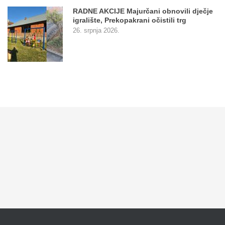
RADNE AKCIJE Majurčani obnovili dječje
igralište, Prekopakrani očistili trg
26. srpnja 2026.