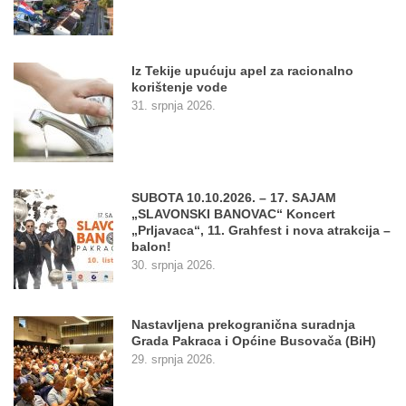
Iz Tekije upućuju apel za racionalno
korištenje vode
31. srpnja 2026.
SUBOTA 10.10.2026. – 17. SAJAM
„SLAVONSKI BANOVAC“ Koncert
„Prljavaca“, 11. Grahfest i nova atrakcija –
balon!
30. srpnja 2026.
Nastavljena prekogranična suradnja
Grada Pakraca i Općine Busovača (BiH)
29. srpnja 2026.