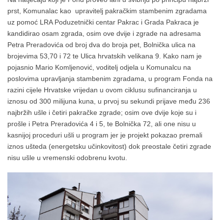
prst, Komunalac kao upravitelj pakračkim stambenim zgradama
uz pomoć LRA Poduzetnički centar Pakrac i Grada Pakraca je
kandidirao osam zgrada, osim ove dvije i zgrade na adresama
Petra Preradovića od broj dva do broja pet, Bolnička ulica na
brojevima 53,70 i 72 te Ulica hrvatskih velikana 9. Kako nam je
pojasnio Mario Komljenović, voditelj odjela u Komunalcu na
poslovima upravljanja stambenim zgradama, u program Fonda na
razini cijele Hrvatske vrijedan u ovom ciklusu sufinanciranja u
iznosu od 300 milijuna kuna, u prvoj su sekundi prijave među 236
najbržih ušle i četiri pakračke zgrade; osim ove dvije koje su i
prošle i Petra Preradovića 4 i 5, te Bolnička 72, ali one nisu u
kasnijoj proceduri ušli u program jer je projekt pokazao premali
iznos ušteda (energetsku učinkovitost) dok preostale četiri zgrade
nisu ušle u vremenski odobrenu kvotu.