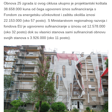
Obnova 25 zgrada iz ovog ciklusa ukupno je projektantski koštala
38.658.000 kuna od čega ugovoreni iznos sufinanciranja s
Fondom za energetsku učinkovitost i zaštitu okoliša iznosi
22.153.000 (oko 57 posto). S Ministarstvom regionalnog razvoja i
fondova EU je ugovoreno sufinanciranje u iznosu od 12.578.000
(oko 32 posto) dok su vlasnici stanova sami sufinancirati obnovu
svojih stanova s 3.926.000 (oko 11 posto).