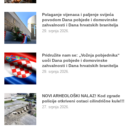
Polaganje vijenaca i paljenje svijeća
povodom Dana pobjede i domovinske
zahvalnosti i Dana hrvatskih branitelja
29. srpnja 2026.
Pridružite nam se: „Vožnja pobjednika“
uoči Dana pobjede i domovinske
zahvalnosti i Dana hrvatskih branitelja
29. srpnja 2026.
NOVI ARHEOLOŠKI NALAZ! Kod zgrade
policije otkriveni ostaci cilindrične kule!!!
27. srpnja 2026.