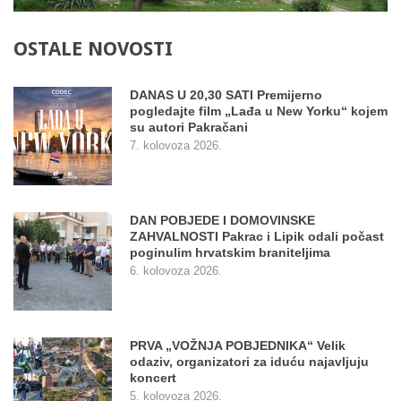
OSTALE
NOVOSTI
DANAS U 20,30 SATI Premijerno
pogledajte film „Lađa u New Yorku“ kojem
su autori Pakračani
7. kolovoza 2026.
DAN POBJEDE I DOMOVINSKE
ZAHVALNOSTI Pakrac i Lipik odali počast
poginulim hrvatskim braniteljima
6. kolovoza 2026.
PRVA „VOŽNJA POBJEDNIKA“ Velik
odaziv, organizatori za iduću najavljuju
koncert
5. kolovoza 2026.