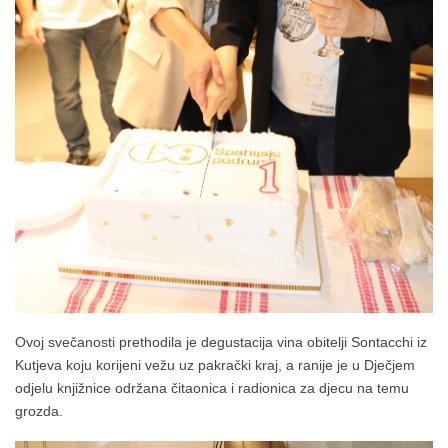
Ovoj svečanosti prethodila je degustacija vina obitelji Sontacchi iz
Kutjeva koju korijeni vežu uz pakrački kraj, a ranije je u Dječjem
odjelu knjižnice održana čitaonica i radionica za djecu na temu
grozda.