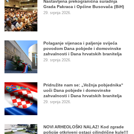
Nastavljena prekogranična suradnja
Grada Pakraca i Općine Busovača (BiH)
29. srpnja 2026.
Polaganje vijenaca i paljenje svijeća
povodom Dana pobjede i domovinske
zahvalnosti i Dana hrvatskih branitelja
29. srpnja 2026.
Pridružite nam se: „Vožnja pobjednika“
uoči Dana pobjede i domovinske
zahvalnosti i Dana hrvatskih branitelja
29. srpnja 2026.
NOVI ARHEOLOŠKI NALAZ! Kod zgrade
policije otkriveni ostaci cilindrične kule!!!