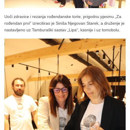
Uoči zdravice i rezanja rođendanske torte, prigodnu pjesmu „Za
rođendan prvi“ izrecitirao je Siniša Njegovan Starek, a druženje je
nastavljeno uz Tamburaški sastav „Lipa“, kasnije i uz tomobolu.