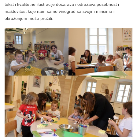
tekst i kvalitetne ilustracije dočarava i odražava posebnost i
maštovitost koje nam samo vinograd sa svojim mirisima i
okruženjem može pružiti.