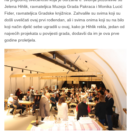
Jelena Hihlik, ravnateljica Muzeja Grada Pakraca i Monika Lucić
Fider, ravnateljica Gradske knjižnice. Zahvalile su svima koji su
došli uveličati ovaj prvi rođendan, ali i svima onima koji su na bilo
koji način djelić sebe ugradili u ovaj, kako je Hihlik rekla, jedan od
najvećih projekata u povijesti grada, dodavši da im je ova prve
godine proletjela.