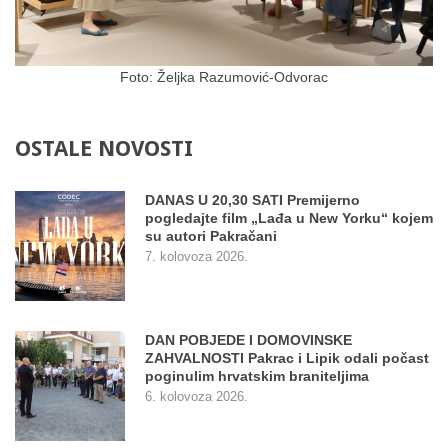
Foto: Željka Razumović-Odvorac
OSTALE
NOVOSTI
DANAS U 20,30 SATI Premijerno
pogledajte film „Lađa u New Yorku“ kojem
su autori Pakračani
7. kolovoza 2026.
DAN POBJEDE I DOMOVINSKE
ZAHVALNOSTI Pakrac i Lipik odali počast
poginulim hrvatskim braniteljima
6. kolovoza 2026.