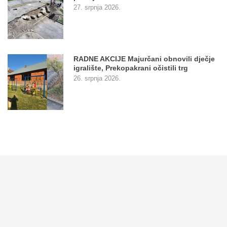
27. srpnja 2026.
RADNE AKCIJE Majurčani obnovili dječje
igralište, Prekopakrani očistili trg
26. srpnja 2026.