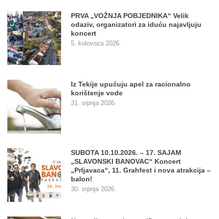
PRVA „VOŽNJA POBJEDNIKA“ Velik
odaziv, organizatori za iduću najavljuju
koncert
5. kolovoza 2026.
Iz Tekije upućuju apel za racionalno
korištenje vode
31. srpnja 2026.
SUBOTA 10.10.2026. – 17. SAJAM
„SLAVONSKI BANOVAC“ Koncert
„Prljavaca“, 11. Grahfest i nova atrakcija –
balon!
30. srpnja 2026.