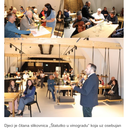
Djeci je čitana slikovnica „Štatutko u vinogradu“ koja uz osebujan