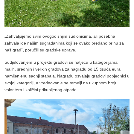
„Zahvaljujemo svim ovogodišnjim sudionicima, ali posebna
zahvala ide našim sugrađanima koji se ovako predano brinu za
naš grad“, poručili su gradske uprave.
Sudjelovanjem u projektu gradovi se natječu u kategorijama
malih, srednjih i velikih gradova za nagradu od 15 tisuća eura
namijenjenu sadnji stabala. Nagradu osvajaju gradovi pobjednici u
svojoj kategoriji, a vrednovanje se temelji na ukupnom broju
volontera i količini prikupljenog otpada.