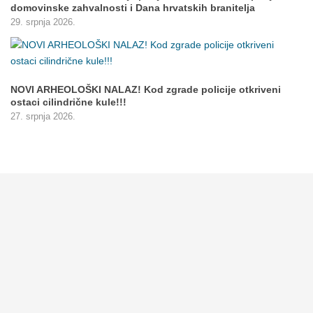
domovinske zahvalnosti i Dana hrvatskih branitelja
29. srpnja 2026.
NOVI ARHEOLOŠKI NALAZ! Kod zgrade policije otkriveni
ostaci cilindrične kule!!!
27. srpnja 2026.