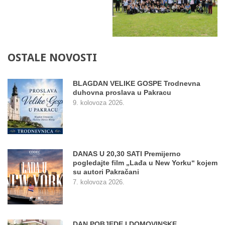
OSTALE
NOVOSTI
BLAGDAN VELIKE GOSPE Trodnevna
duhovna proslava u Pakracu
9. kolovoza 2026.
DANAS U 20,30 SATI Premijerno
pogledajte film „Lađa u New Yorku“ kojem
su autori Pakračani
7. kolovoza 2026.
DAN POBJEDE I DOMOVINSKE