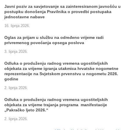
Javni poziv za savjetovanje sa zainteresiranom javnošću u
postupku donošenja Pravilnika o provedbi postupaka
jednostavne nabave
16. lipnja 2026.
Oglas za prijam u službu na određeno vrijeme radi
privremenog povećanja opsega poslova
3. lipnja 2026.
Odluka o produženju radnog vremena ugostiteljskih
objekata za vrijeme igranja utakmica hrvatske nogometne
reprezentacije na Svjetskom prvenstvu u nogometu 2026.
godine
2. lipnja 2026.
Odluka o produženju radnog vremena ugostiteljskih
objekata za vrijeme trajanja programa manifestacije
„Pakračko ljeto 2026.“
2. lipnja 2026.