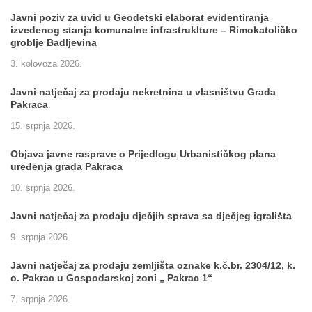
Javni poziv za uvid u Geodetski elaborat evidentiranja
izvedenog stanja komunalne infrastruklture – Rimokatoličko
groblje Badljevina
3. kolovoza 2026.
Javni natječaj za prodaju nekretnina u vlasništvu Grada
Pakraca
15. srpnja 2026.
Objava javne rasprave o Prijedlogu Urbanističkog plana
uređenja grada Pakraca
10. srpnja 2026.
Javni natječaj za prodaju dječjih sprava sa dječjeg igrališta
9. srpnja 2026.
Javni natječaj za prodaju zemljišta oznake k.č.br. 2304/12, k.
o. Pakrac u Gospodarskoj zoni „ Pakrac 1“
7. srpnja 2026.