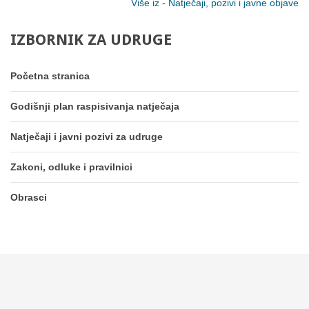
Više iz - Natječaji, pozivi i javne objave
IZBORNIK
ZA
UDRUGE
Početna stranica
Godišnji plan raspisivanja natječaja
Natječaji i javni pozivi za udruge
Zakoni, odluke i pravilnici
Obrasci