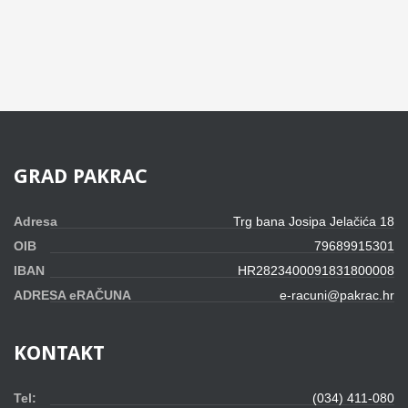
GRAD
PAKRAC
Adresa
Trg bana Josipa Jelačića 18
OIB
79689915301
IBAN
HR2823400091831800008
ADRESA eRAČUNA
e-racuni@pakrac.hr
KONTAKT
Tel:
(034) 411-080