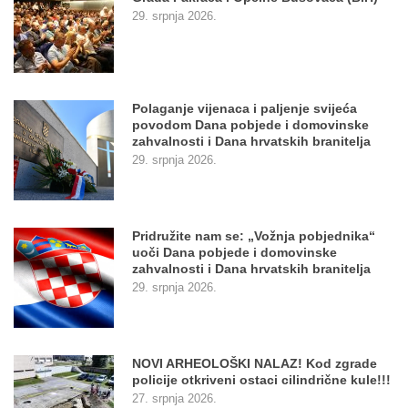
29. srpnja 2026.
Polaganje vijenaca i paljenje svijeća
povodom Dana pobjede i domovinske
zahvalnosti i Dana hrvatskih branitelja
29. srpnja 2026.
Pridružite nam se: „Vožnja pobjednika“
uoči Dana pobjede i domovinske
zahvalnosti i Dana hrvatskih branitelja
29. srpnja 2026.
NOVI ARHEOLOŠKI NALAZ! Kod zgrade
policije otkriveni ostaci cilindrične kule!!!
27. srpnja 2026.