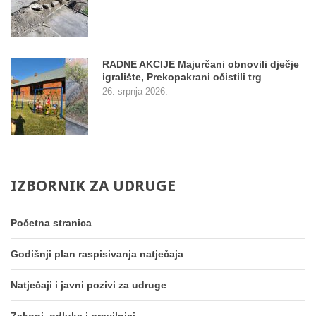
RADNE AKCIJE Majurčani obnovili dječje
igralište, Prekopakrani očistili trg
26. srpnja 2026.
IZBORNIK
ZA
UDRUGE
Početna stranica
Godišnji plan raspisivanja natječaja
Natječaji i javni pozivi za udruge