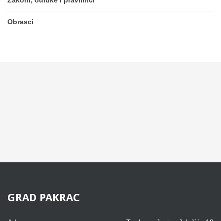
Zakoni, odluke i pravilnici
Obrasci
GRAD
PAKRAC